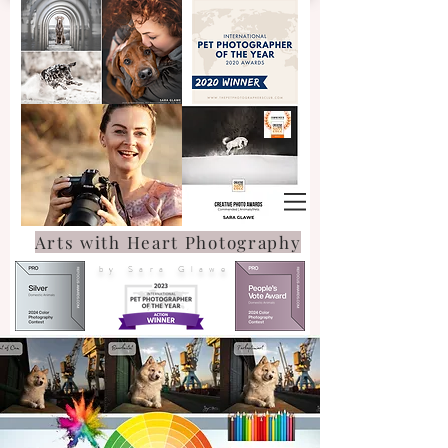
Arts with Heart Photography
by Sara Glawe