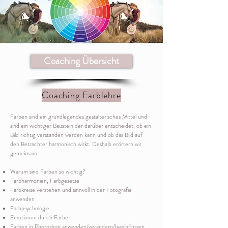
Coaching Übersicht
Coaching Farblehre
Farben sind ein grundlegendes gestalterisches Mittel und
sind ein wichtiger Baustein der darüber entscheidet, ob ein
Bild richtig verstanden werden kann und ob das Bild auf
den Betrachter harmonisch wirkt. Deshalb erörtern wir
gemeinsam:
Warum sind Farben so wichtig?
Farbharmonien, Farbgesetze
Farbkreise verstehen und sinnvoll in der Fotografie
anwenden
Farbpsychologie
Emotionen durch Farbe
Farben in Photoshop anwenden/verändern/beeinflussen.