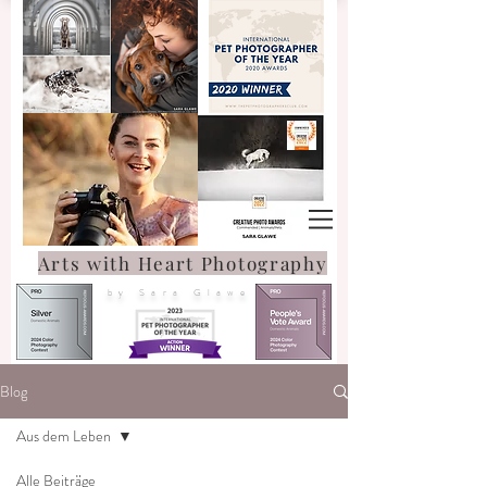
Arts with Heart Photography
by Sara Glawe
Blog
Aus dem Leben
Alle Beiträge