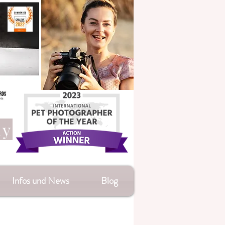
hy
Infos und News
Blog