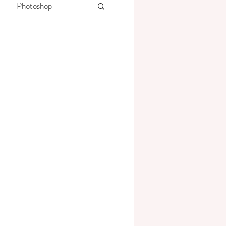
Photoshop
n aus dem Leben
.