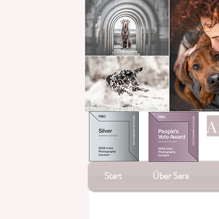
A
Start
Über Sara