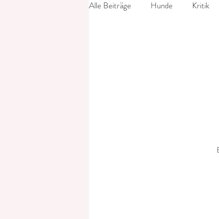
Alle Beiträge
Hunde
Kritik
Epigonen
Fotograf
Nac