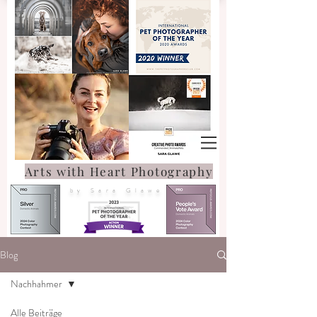
Arts with Heart Photography
by Sara Glawe
Blog
Nachhahmer
Alle Beiträge